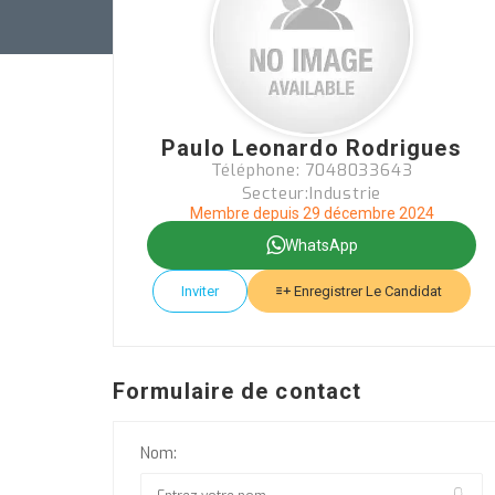
Paulo Leonardo Rodrigues
Téléphone: 7048033643
Secteur:Industrie
Membre depuis 29 décembre 2024
WhatsApp
Inviter
Enregistrer Le Candidat
Formulaire de contact
Nom: