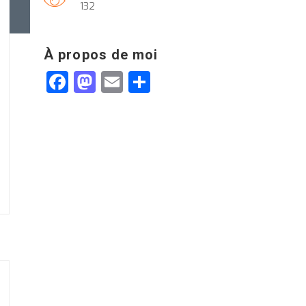
132
À propos de moi
Facebook
Mastodon
Email
Partager