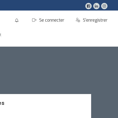
0
Se connecter
S’enregistrer
t
es